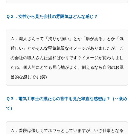
Ｑ２．女性から見た会社の雰囲気はどんな感じ？
Ａ．職人さんって「拘りが強い」とか「癖がある」とか「気
難しい」とかそんな堅気気質なイメージがありましたが、こ
の会社の職人さんは温和ばかりですぐイメージが変わりまし
たね。個人的にとても居心地がよく、例えるなら自宅のお風
呂的な感じです(笑)
Ｑ３．電気工事士の漢たちの背中を見た率直な感想は？（‥褒め
て）
Ａ．普段は優しくてホワッとしていますが、いざ仕事となる