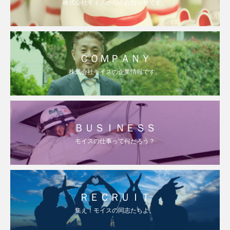
株式会社モイスからのお知らせです。
ＣＯＭＰＡＮＹ
株式会社モイスの企業情報です。
ＢＵＳＩＮＥＳＳ
モイスの仕事って何だろう？
ＲＥＣＲＵＩＴ
集え！モイスの同志たちよ。